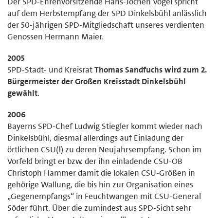
Der SPD-Ehrenvorsitzende Hans-Jochen Vogel spricht
auf dem Herbstempfang der SPD Dinkelsbühl anlässlich
der 50-jährigen SPD-Mitgliedschaft unseres verdienten
Genossen Hermann Maier.
2005
SPD-Stadt- und Kreisrat
Thomas Sandfuchs wird zum 2.
Bürgermeister der Großen Kreisstadt Dinkelsbühl
gewählt
.
2006
Bayerns SPD-Chef Ludwig Stiegler kommt wieder nach
Dinkelsbühl, diesmal allerdings auf Einladung der
örtlichen CSU(!) zu deren Neujahrsempfang. Schon im
Vorfeld bringt er bzw. der ihn einladende CSU-OB
Christoph Hammer damit die lokalen CSU-Größen in
gehörige Wallung, die bis hin zur Organisation eines
„Gegenempfangs“ in Feuchtwangen mit CSU-General
Söder führt. Über die zumindest aus SPD-Sicht sehr