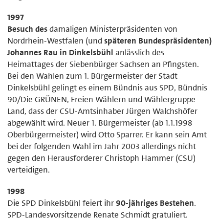
1997
Besuch des
damaligen Ministerpräsidenten von
Nordrhein-Westfalen (und
späteren Bundespräsidenten)
Johannes Rau in Dinkelsbühl
anlässlich des
Heimattages der Siebenbürger Sachsen an Pfingsten.
Bei den Wahlen zum 1. Bürgermeister der Stadt
Dinkelsbühl gelingt es einem Bündnis aus SPD, Bündnis
90/Die GRÜNEN, Freien Wählern und Wählergruppe
Land, dass der CSU-Amtsinhaber Jürgen Walchshöfer
abgewählt wird. Neuer 1. Bürgermeister (ab 1.1.1998
Oberbürgermeister) wird Otto Sparrer. Er kann sein Amt
bei der folgenden Wahl im Jahr 2003 allerdings nicht
gegen den Herausforderer Christoph Hammer (CSU)
verteidigen.
1998
Die SPD Dinkelsbühl feiert ihr
90-jähriges Bestehen
.
SPD-Landesvorsitzende Renate Schmidt gratuliert.