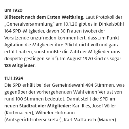
um 1920
Blütezeit nach dem Ersten Weltkrieg
: Laut Protokoll der
„Generalversammlung" am 10.1.20 gibt es in Dinkelsbühl
164 SPD-Mitglieder, davon 30 Frauen (wobei der
Vorsitzende unzufrieden kommentiert, dass „im Punkt
Agitation die Mitglieder ihre Pflicht nicht voll und ganz
erfüllt haben, sonst müßte die Zahl der Mitglieder ums
doppelte gestiegen sein“). Im August 1920 sind es sogar
185 Mitglieder
.
11.11.1924
Die SPD erhält bei der Gemeindewahl 484 Stimmen, was
gegenüber der vorhergehenden Wahl einen Verlust von
rund 100 Stimmen bedeutet. Damit stellt die SPD im
neuen
Stadtrat vier Mitglieder
: Karl Ries, Josef Völler
(Korbmacher), Wilhelm Hofmann
(Amtsgerichtsobersekretär), Karl Mattausch (Maurer).