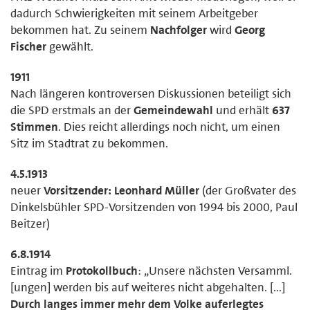
dadurch Schwierigkeiten mit seinem Arbeitgeber
bekommen hat. Zu seinem
Nachfolger
wird
Georg
Fischer
gewählt.
1911
Nach längeren kontroversen Diskussionen beteiligt sich
die SPD erstmals an der
Gemeindewahl
und erhält
637
Stimmen
. Dies reicht allerdings noch nicht, um einen
Sitz im Stadtrat zu bekommen.
4.5.1913
neuer
Vorsitzender: Leonhard Müller
(der Großvater des
Dinkelsbühler SPD-Vorsitzenden von 1994 bis 2000, Paul
Beitzer)
6.8.1914
Eintrag im
Protokollbuch
: „Unsere nächsten Versamml.
[ungen] werden bis auf weiteres nicht abgehalten. [...]
Durch langes immer mehr dem Volke auferlegtes