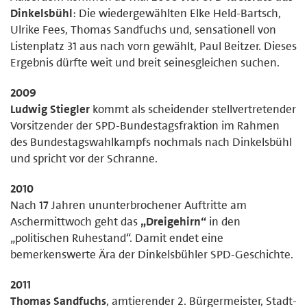
Dinkelsbühl
: Die wiedergewählten Elke Held-Bartsch,
Ulrike Fees, Thomas Sandfuchs und, sensationell von
Listenplatz 31 aus nach vorn gewählt, Paul Beitzer. Dieses
Ergebnis dürfte weit und breit seinesgleichen suchen.
2009
Ludwig Stiegler
kommt als scheidender stellvertretender
Vorsitzender der SPD-Bundestagsfraktion im Rahmen
des Bundestagswahlkampfs nochmals nach Dinkelsbühl
und spricht vor der Schranne.
2010
Nach 17 Jahren ununterbrochener Auftritte am
Aschermittwoch geht das
„Dreigehirn“
in den
„politischen Ruhestand“. Damit endet eine
bemerkenswerte Ära der Dinkelsbühler SPD-Geschichte.
2011
Thomas Sandfuchs
, amtierender 2. Bürgermeister, Stadt-