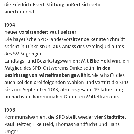
die Friedrich-Ebert-Stiftung äußert sich sehr
anerkennend.
1994
neuer
Vorsitzender: Paul Beitzer
Die bayerische SPD-Landesvorsitzende Renate Schmidt
spricht in Dinkelsbühl aus Anlass des Vereinsjubiläums
des SV Segringen.
Landtags- und Bezirkstagswahlen: Mit
Elke Held
wird ein
Mitglied des SPD-Ortsvereins Dinkelsbühl
in den
Bezirkstag von Mittelfranken gewählt
. Sie schafft dies
auch bei den drei folgenden Wahlen und vertritt die SPD
bis zum September 2013, also insgesamt 19 Jahre lang
im höchsten kommunalen Gremium Mittelfrankens.
1996
Kommunalwahlen: die SPD stellt wieder
vier Stadträte
:
Paul Beitzer, Elke Held, Thomas Sandfuchs und Hans
Unger.