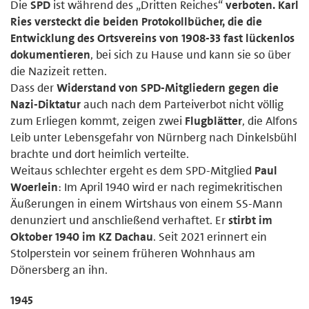
Die
SPD
ist während des „Dritten Reiches“
verboten. Karl
Ries versteckt die beiden Protokollbücher, die die
Entwicklung des Ortsvereins von 1908-33 fast lückenlos
dokumentieren
, bei sich zu Hause und kann sie so über
die Nazizeit retten.
Dass der
Widerstand von SPD-Mitgliedern gegen die
Nazi-Diktatur
auch nach dem Parteiverbot nicht völlig
zum Erliegen kommt, zeigen zwei
Flugblätter
, die Alfons
Leib unter Lebensgefahr von Nürnberg nach Dinkelsbühl
brachte und dort heimlich verteilte.
Weitaus schlechter ergeht es dem SPD-Mitglied
Paul
Woerlein
: Im April 1940 wird er nach regimekritischen
Äußerungen in einem Wirtshaus von einem SS-Mann
denunziert und anschließend verhaftet. Er
stirbt im
Oktober 1940 im KZ Dachau
. Seit 2021 erinnert ein
Stolperstein vor seinem früheren Wohnhaus am
Dönersberg an ihn.
1945