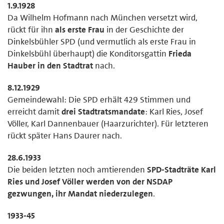
1.9.1928
Da Wilhelm Hofmann nach München versetzt wird,
rückt für ihn
als erste Frau
in der Geschichte der
Dinkelsbühler SPD (und vermutlich als erste Frau in
Dinkelsbühl überhaupt) die Konditorsgattin
Frieda
Hauber in den Stadtrat
nach.
8.12.1929
Gemeindewahl: Die SPD erhält 429 Stimmen und
erreicht damit
drei Stadtratsmandate
: Karl Ries, Josef
Völler, Karl Dannenbauer (Haarzurichter). Für letzteren
rückt später Hans Daurer nach.
28.6.1933
Die beiden letzten noch amtierenden
SPD-Stadträte Karl
Ries und Josef Völler werden von der NSDAP
gezwungen, ihr Mandat niederzulegen
.
1933-45