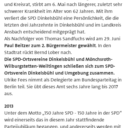
und Kreisrat, stirbt am 6. Mai nach längerer, zuletzt sehr
schwerer Krankheit im Alter von 62 Jahren. Mit ihm
verliert die SPD Dinkelsbühl eine Persönlichkeit, die die
letzten drei Jahrzehnte in Dinkelsbühl und im Landkreis
Ansbach entscheidend mitgeprägt hat.
Als Nachfolger von Thomas Sandfuchs wird am 29. Juni
Paul Beitzer zum 2. Bürgermeister gewählt
. In den
Stadtrat rückt Bernd Lober nach.
Die SPD-Ortsvereine Dinkelsbühl und Mönchsroth-
Wilburgstetten-Weiltingen schließen sich zum SPD-
Ortsverein Dinkelsbühl und Umgebung zusammen.
Ulrike Fees nimmt als Delegierte am Bundesparteitag in
Berlin teil. Sie übt dieses Amt sechs Jahre lang bis 2017
aus.
2013
Unter dem Motto „150 Jahre SPD - 150 Jahre in der SPD“
wird einerseits das in diesem Jahr stattfindende
Parteijubiläum begangen, und andererseits werden mit