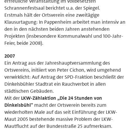
erfreuliche Veranstaltung im vollbesetzten
Schrannenfestsaal berichtet u.a. der Spiegel.
Erstmals hält der Ortsverein eine zweitägige
Klausurtagung: In Pappenheim arbeitet man intensiv an
den in den nächsten beiden Jahren anstehenden
Projekten (insbesondere Kommunalwahl und 100-Jahr-
Feier, beide 2008).
2007
Ein Antrag aus der Jahreshauptversammlung des
Ortsvereins, initiiert von Peter Cichon, wird umgehend
verwirklicht: Auf Antrag der SPD-Fraktion beschließt der
Dinkelsbühler Stadtrat ein Rauchverbot in allen
städtischen Gebäuden.
Mit der
LKW-Zählaktion „Die 24 Stunden von
Dinkelsbühl"
macht der Ortsverein bereits zum
wiederholten Male auf das seit Einführung der LKW-
Maut 2005 bestehende massive Problem der LKW-
Mautflucht auf der Bundesstraße 25 aufmerksam.