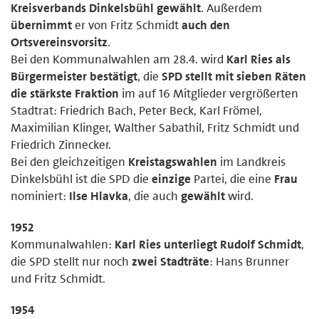
Kreisverbands Dinkelsbühl gewählt
. Außerdem
übernimmt
er von Fritz Schmidt
auch den
Ortsvereinsvorsitz
.
Bei den Kommunalwahlen am 28.4. wird
Karl Ries als
Bürgermeister bestätigt
, die
SPD stellt mit sieben Räten
die stärkste Fraktion
im auf 16 Mitglieder vergrößerten
Stadtrat: Friedrich Bach, Peter Beck, Karl Frömel,
Maximilian Klinger, Walther Sabathil, Fritz Schmidt und
Friedrich Zinnecker.
Bei den gleichzeitigen
Kreistagswahlen
im Landkreis
Dinkelsbühl ist die SPD die
einzige
Partei, die eine
Frau
nominiert:
Ilse Hlavka
, die auch
gewählt
wird.
1952
Kommunalwahlen:
Karl Ries unterliegt Rudolf Schmidt
,
die SPD stellt nur noch
zwei Stadträte
: Hans Brunner
und Fritz Schmidt.
1954