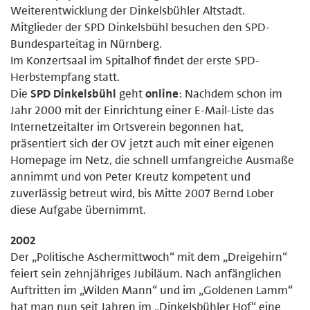
Weiterentwicklung der Dinkelsbühler Altstadt.
Mitglieder der SPD Dinkelsbühl besuchen den SPD-
Bundesparteitag in Nürnberg.
Im Konzertsaal im Spitalhof findet der erste SPD-
Herbstempfang statt.
Die
SPD Dinkelsbühl
geht
online
: Nachdem schon im
Jahr 2000 mit der Einrichtung einer E-Mail-Liste das
Internetzeitalter im Ortsverein begonnen hat,
präsentiert sich der OV jetzt auch mit einer eigenen
Homepage im Netz, die schnell umfangreiche Ausmaße
annimmt und von Peter Kreutz kompetent und
zuverlässig betreut wird, bis Mitte 2007 Bernd Lober
diese Aufgabe übernimmt.
2002
Der „Politische Aschermittwoch“ mit dem „Dreigehirn“
feiert sein zehnjähriges Jubiläum. Nach anfänglichen
Auftritten im „Wilden Mann“ und im „Goldenen Lamm“
hat man nun seit Jahren im „Dinkelsbühler Hof“ eine