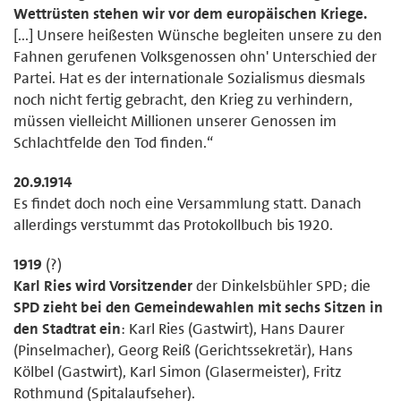
Wettrüsten stehen wir vor dem europäischen Kriege.
[...] Unsere heißesten Wünsche begleiten unsere zu den
Fahnen gerufenen Volksgenossen ohn' Unterschied der
Partei. Hat es der internationale Sozialismus diesmals
noch nicht fertig gebracht, den Krieg zu verhindern,
müssen vielleicht Millionen unserer Genossen im
Schlachtfelde den Tod finden.“
20.9.1914
Es findet doch noch eine Versammlung statt. Danach
allerdings verstummt das Protokollbuch bis 1920.
1919
(?)
Karl Ries wird Vorsitzender
der Dinkelsbühler SPD; die
SPD zieht bei den Gemeindewahlen mit sechs Sitzen in
den Stadtrat ein
: Karl Ries (Gastwirt), Hans Daurer
(Pinselmacher), Georg Reiß (Gerichtssekretär), Hans
Kölbel (Gastwirt), Karl Simon (Glasermeister), Fritz
Rothmund (Spitalaufseher).