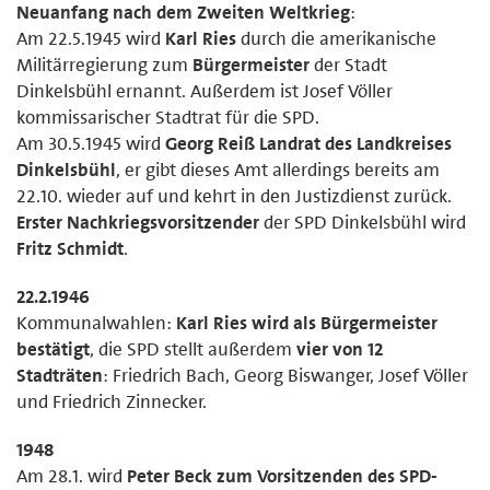
Neuanfang nach dem Zweiten Weltkrieg
:
Am 22.5.1945 wird
Karl Ries
durch die amerikanische
Militärregierung zum
Bürgermeister
der Stadt
Dinkelsbühl ernannt. Außerdem ist Josef Völler
kommissarischer Stadtrat für die SPD.
Am 30.5.1945 wird
Georg Reiß Landrat des Landkreises
Dinkelsbühl
, er gibt dieses Amt allerdings bereits am
22.10. wieder auf und kehrt in den Justizdienst zurück.
Erster Nachkriegsvorsitzender
der SPD Dinkelsbühl wird
Fritz Schmidt
.
22.2.1946
Kommunalwahlen:
Karl Ries wird als Bürgermeister
bestätigt
, die SPD stellt außerdem
vier von 12
Stadträten
: Friedrich Bach, Georg Biswanger, Josef Völler
und Friedrich Zinnecker.
1948
Am 28.1. wird
Peter Beck zum Vorsitzenden des SPD-