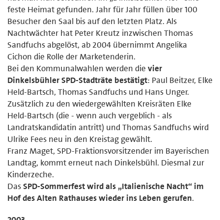
feste Heimat gefunden. Jahr für Jahr füllen über 100
Besucher den Saal bis auf den letzten Platz. Als
Nachtwächter hat Peter Kreutz inzwischen Thomas
Sandfuchs abgelöst, ab 2004 übernimmt Angelika
Cichon die Rolle der Marketenderin.
Bei den Kommunalwahlen werden die
vier
Dinkelsbühler SPD-Stadträte bestätigt
: Paul Beitzer, Elke
Held-Bartsch, Thomas Sandfuchs und Hans Unger.
Zusätzlich zu den wiedergewählten Kreisräten Elke
Held-Bartsch (die - wenn auch vergeblich - als
Landratskandidatin antritt) und Thomas Sandfuchs wird
Ulrike Fees neu in den Kreistag gewählt.
Franz Maget, SPD-Fraktionsvorsitzender im Bayerischen
Landtag, kommt erneut nach Dinkelsbühl. Diesmal zur
Kinderzeche.
Das
SPD-Sommerfest wird als „Italienische Nacht“ im
Hof des Alten Rathauses wieder ins Leben gerufen
.
2003