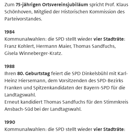
Zum
75-jährigen Ortsvereinsjubiläum
spricht Prof. Klaus
Schönhoven, Mitglied der Historischen Kommission des
Parteivorstandes.
1984
Kommunalwahlen: die SPD stellt wieder
vier Stadträte
:
Franz Kohlert, Hermann Maier, Thomas Sandfuchs,
Gisela Winneberger-Kratz.
1988
Ihren
80. Geburtstag
feiert die SPD Dinkelsbühl mit Karl-
Heinz Hiersemann, dem Vorsitzenden des SPD-Bezirks
Franken und Spitzenkandidaten der Bayern-SPD für die
Landtagswahl.
Erneut kandidiert Thomas Sandfuchs für den Stimmkreis
Ansbach-Süd bei der Landtagswahl.
1990
Kommunalwahlen: die SPD stellt wieder
vier Stadträte
: