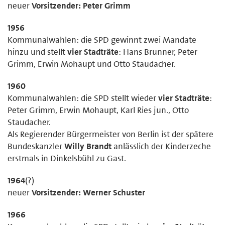
neuer
Vorsitzender: Peter Grimm
1956
Kommunalwahlen: die SPD gewinnt zwei Mandate
hinzu und stellt
vier Stadträte
: Hans Brunner, Peter
Grimm, Erwin Mohaupt und Otto Staudacher.
1960
Kommunalwahlen: die SPD stellt wieder
vier Stadträte
:
Peter Grimm, Erwin Mohaupt, Karl Ries jun., Otto
Staudacher.
Als Regierender Bürgermeister von Berlin ist der spätere
Bundeskanzler
Willy Brandt
anlässlich der Kinderzeche
erstmals in Dinkelsbühl zu Gast.
1964
(?)
neuer
Vorsitzender: Werner Schuster
1966