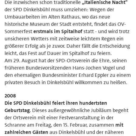
Die inzwischen schon traditionelle
„Italienische Nacht"
der SPD Dinkelsbühl muss umziehen: Wegen der
Umbauarbeiten im Alten Rathaus, wo das neue
historische Museum der Stadt entsteht, findet das OV-
Sommerfest
erstmals im Spitalhof
statt - und wird trotz
unsicheren Wetters mit zeitweise leichtem Regen ein
größerer Erfolg als je zuvor. Daher fällt die Entscheidung
leicht, das Fest auf Dauer im Spitalhof zu feiern.
Am 29. August hat der SPD-Ortsverein die Ehre, seinen
früheren Bundesvorsitzenden Hans-Jochen Vogel und
den ehemaligen Bundesminister Erhard Eppler zu einem
privaten Besuch in Dinkelsbühl willkommen zu heißen.
2008
Die SPD Dinkelsbühl feiert ihren hundertsten
Geburtstag
. Dieses außergewöhnliche Jubiläum begeht
der Ortsverein mit einer Festveranstaltung in der
Schranne am Freitag, den 15. Februar, zusammen
mit
zahlreichen Gästen
aus Dinkelsbühl und der näheren