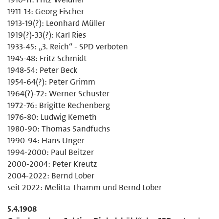
1911-13: Georg Fischer
1913-19(?): Leonhard Müller
1919(?)-33(?): Karl Ries
1933-45: „3. Reich“ - SPD verboten
1945-48: Fritz Schmidt
1948-54: Peter Beck
1954-64(?): Peter Grimm
1964(?)-72: Werner Schuster
1972-76: Brigitte Rechenberg
1976-80: Ludwig Kemeth
1980-90: Thomas Sandfuchs
1990-94: Hans Unger
1994-2000: Paul Beitzer
2000-2004: Peter Kreutz
2004-2022: Bernd Lober
seit 2022: Melitta Thamm und Bernd Lober
5.4.1908