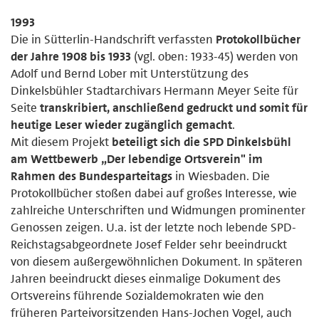
1993
Die in Sütterlin-Handschrift verfassten
Protokollbücher
der Jahre 1908 bis 1933
(vgl. oben: 1933-45) werden von
Adolf und Bernd Lober mit Unterstützung des
Dinkelsbühler Stadtarchivars Hermann Meyer Seite für
Seite
transkribiert, anschließend gedruckt und somit für
heutige Leser wieder zugänglich gemacht
.
Mit diesem Projekt
beteiligt sich die SPD Dinkelsbühl
am Wettbewerb „Der lebendige Ortsverein" im
Rahmen des Bundesparteitags
in Wiesbaden. Die
Protokollbücher stoßen dabei auf großes Interesse, wie
zahlreiche Unterschriften und Widmungen prominenter
Genossen zeigen. U.a. ist der letzte noch lebende SPD-
Reichstagsabgeordnete Josef Felder sehr beeindruckt
von diesem außergewöhnlichen Dokument. In späteren
Jahren beeindruckt dieses einmalige Dokument des
Ortsvereins führende Sozialdemokraten wie den
früheren Parteivorsitzenden Hans-Jochen Vogel, auch