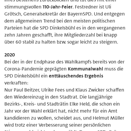
stimmungsvollen
110-Jahr-Feier
. Festredner ist Uli
Grötsch, Generalsekretär der BayernSPD. Und entgegen
dem allgemeinen Trend bei den meisten politischen
Parteien hat die SPD Dinkelsbühl es in den vergangenen
zehn Jahren geschafft, ihre Mitgliederzahl bei knapp
über 60 stabil zu halten bzw. sogar leicht zu steigern.
2020
Bei der in der Endphase des Wahlkampfs bereits von der
Corona-Pandemie geprägten
Kommunalwahl
muss die
SPD Dinkelsbühl ein
enttäuschendes Ergebnis
verkraften:
Nur Paul Beitzer, Ulrike Fees und Klaus Zwicker schaffen
den Wiedereinzug in den Stadtrat. Die langjährige
Bezirks-, Kreis- und Stadträtin Elke Held, die schon ein
Jahr vor der Wahl erklärt hat, nicht mehr für ein Amt
kandidieren zu wollen, scheidet aus, und Helmut Müller
wird trotz einer Verbesserung seiner persönlichen