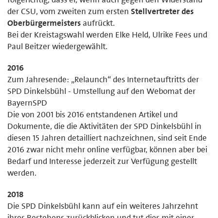
der CSU, vom zweiten zum ersten
Stellvertreter des
Oberbürgermeisters
aufrückt.
Bei der Kreistagswahl werden Elke Held, Ulrike Fees und
Paul Beitzer wiedergewählt.
2016
Zum Jahresende: „Relaunch“ des Internetauftritts der
SPD Dinkelsbühl - Umstellung auf den Webomat der
BayernSPD
Die von 2001 bis 2016 entstandenen Artikel und
Dokumente, die die Aktivitäten der SPD Dinkelsbühl in
diesen 15 Jahren detailliert nachzeichnen, sind seit Ende
2016 zwar nicht mehr online verfügbar, können aber bei
Bedarf und Interesse jederzeit zur Verfügung gestellt
werden.
2018
Die SPD Dinkelsbühl kann auf ein weiteres Jahrzehnt
ihres Bestehens zurückblicken und tut dies mit einer