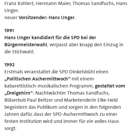
Franz Kohlert, Hermann Maier, Thomas Sandfuchs, Hans
Unger.
neuer
Vorsitzender: Hans Unger
.
1991
Hans Unger kandidiert für die SPD bei der
Bürgermeisterwahl
, verpasst aber knapp den Einzug in
die Stichwahl.
1992
Erstmals veranstaltet die SPD Dinkelsbühl einen
„Politischen Aschermittwoch“
mit einem
kabarettistisch-musikalischen Programm,
gestaltet vom
„Dreigehirn“
: Nachtwächter Thomas Sandfuchs,
Bläserbub Paul Beitzer und Marketenderin Elke Held
begeistern das Publikum und sorgen in den folgenden
Jahren dafür, dass der SPD-Aschermittwoch zu einer
festen Institution wird und immer für ein volles Haus
sorgt.