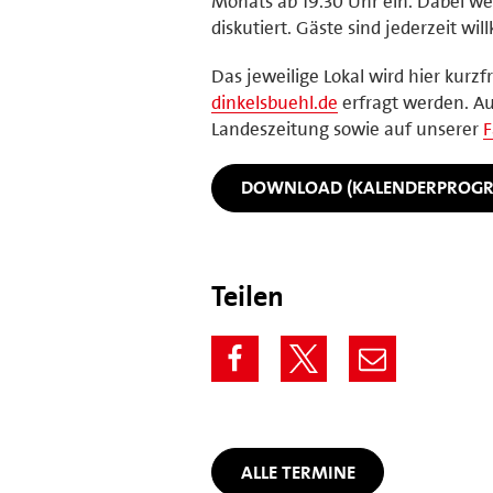
Monats ab 19.30 Uhr ein. Dabei we
diskutiert. Gäste sind jederzeit w
Das jeweilige Lokal wird hier kurz
dinkelsbuehl.de
erfragt werden. Au
Landeszeitung sowie auf unserer
F
DOWNLOAD (KALENDERPROG
Teilen
ALLE TERMINE