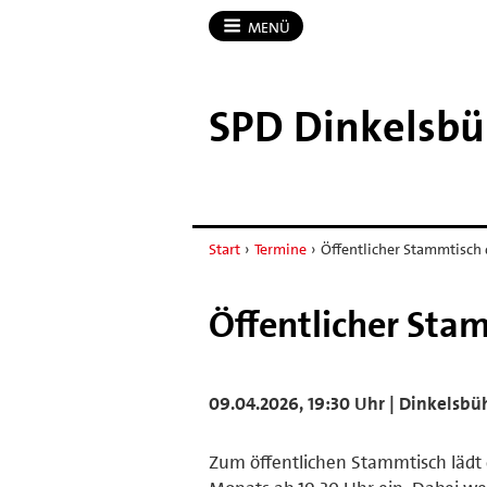
MENÜ
SPD Dinkelsbü
Start
›
Termine
›
Öffentlicher Stammtisch 
Öffentlicher Sta
09.04.2026, 19:30 Uhr | Dinkelsbü
Zum öffentlichen Stammtisch lädt