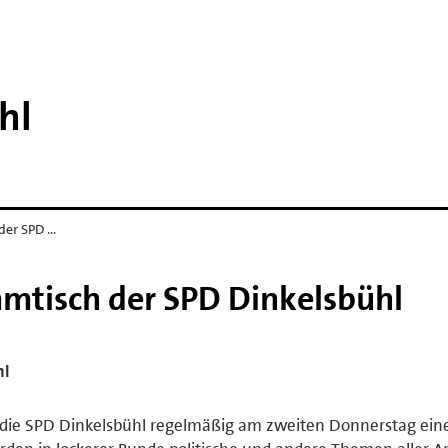
hl
der SPD …
mmtisch der SPD Dinkelsbühl
hl
 die SPD Dinkelsbühl regelmäßig am zweiten Donnerstag ein